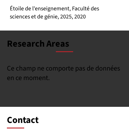
Étoile de l'enseignement, Faculté des
sciences et de génie, 2025, 2020
Research Areas
Ce champ ne comporte pas de données
en ce moment.
Contact