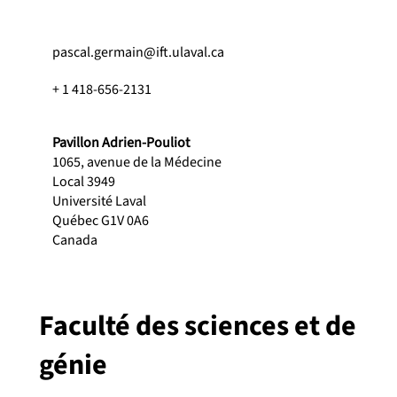
pascal.germain@ift.ulaval.ca
+ 1 418-656-2131
Pavillon Adrien-Pouliot
1065, avenue de la Médecine
Local 3949
Université Laval
Québec G1V 0A6
Canada
Faculté des sciences et de
génie