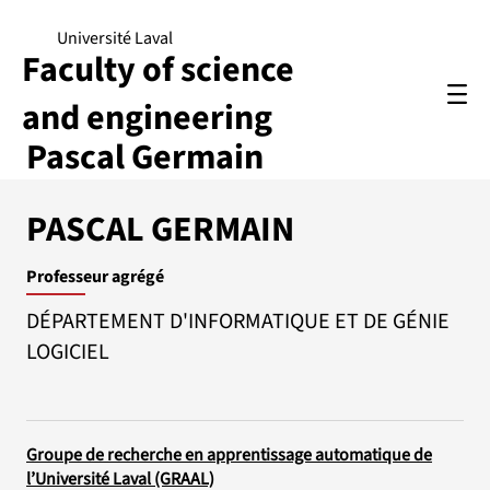
Université Laval
Faculty of science
and engineering
Pascal Germain
PASCAL GERMAIN
Professeur agrégé
DÉPARTEMENT D'INFORMATIQUE ET DE GÉNIE
LOGICIEL
Groupe de recherche en apprentissage automatique de
l’Université Laval (GRAAL)